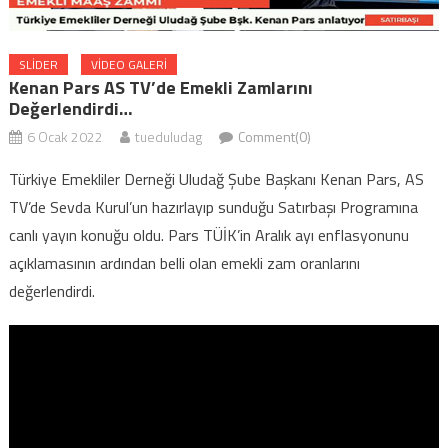
SLIDER
VİDEO GALERİ
Kenan Pars AS TV’de Emekli Zamlarını
Değerlendirdi…
6 Ocak 2022
tueduludag
Comment(0)
Türkiye Emekliler Derneği Uludağ Şube Başkanı Kenan Pars, AS
TV’de Sevda Kurul’un hazırlayıp sunduğu Satırbaşı Programına
canlı yayın konuğu oldu. Pars TÜİK’in Aralık ayı enflasyonunu
açıklamasının ardından belli olan emekli zam oranlarını
değerlendirdi.