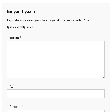
Bir yanıt yazın
E-posta adresiniz yayınlanmayacak.
Gerekli alanlar
*
ile
işaretlenmişlerdir
Yorum
*
Ad
*
E-posta
*