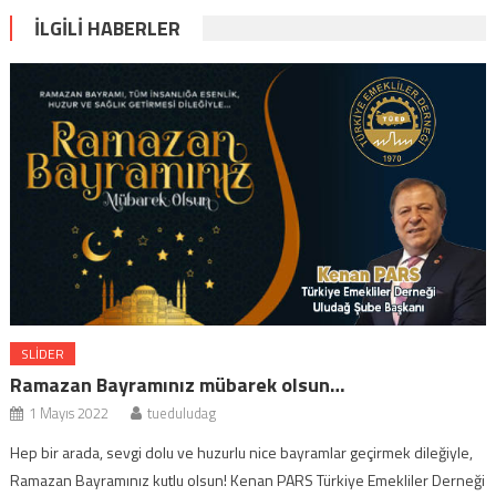
İLGILI HABERLER
SLIDER
Ramazan Bayramınız mübarek olsun…
1 Mayıs 2022
tueduludag
Hep bir arada, sevgi dolu ve huzurlu nice bayramlar geçirmek dileğiyle,
Ramazan Bayramınız kutlu olsun! Kenan PARS Türkiye Emekliler Derneği