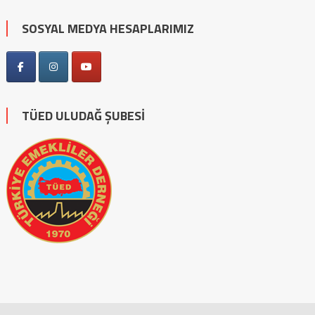
SOSYAL MEDYA HESAPLARIMIZ
TÜED ULUDAĞ ŞUBESİ